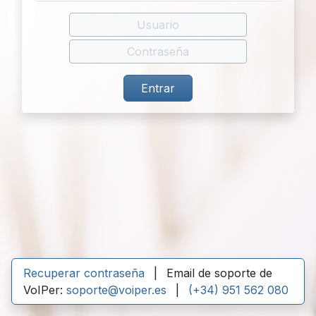
Recuperar contraseña
|
Email de soporte de
VoIPer:
soporte@voiper.es
|
(+34) 951 562 080