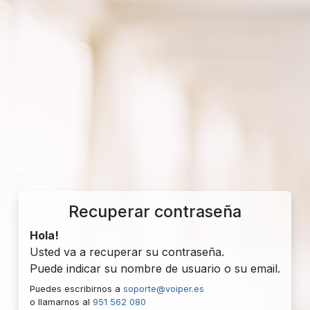
Recuperar contraseña
Hola!
Usted va a recuperar su contraseña.
Puede indicar su nombre de usuario o su email.
Puedes escribirnos a
soporte@voiper.es
o llamarnos al
951 562 080